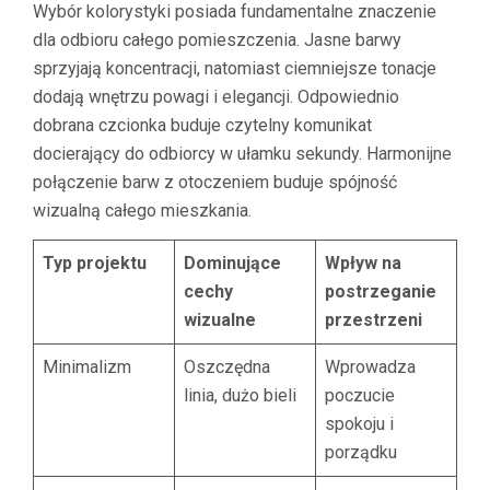
Wybór kolorystyki posiada fundamentalne znaczenie
dla odbioru całego pomieszczenia. Jasne barwy
sprzyjają koncentracji, natomiast ciemniejsze tonacje
dodają wnętrzu powagi i elegancji. Odpowiednio
dobrana czcionka buduje czytelny komunikat
docierający do odbiorcy w ułamku sekundy. Harmonijne
połączenie barw z otoczeniem buduje spójność
wizualną całego mieszkania.
Typ projektu
Dominujące
Wpływ na
cechy
postrzeganie
wizualne
przestrzeni
Minimalizm
Oszczędna
Wprowadza
linia, dużo bieli
poczucie
spokoju i
porządku