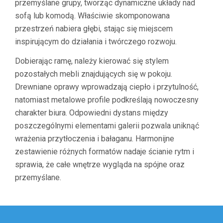
przemyślane grupy, tworząc dynamiczne układy nad
sofą lub komodą. Właściwie skomponowana
przestrzeń nabiera głębi, stając się miejscem
inspirującym do działania i twórczego rozwoju.
Dobierając ramę, należy kierować się stylem
pozostałych mebli znajdujących się w pokoju.
Drewniane oprawy wprowadzają ciepło i przytulność,
natomiast metalowe profile podkreślają nowoczesny
charakter biura. Odpowiedni dystans między
poszczególnymi elementami galerii pozwala uniknąć
wrażenia przytłoczenia i bałaganu. Harmonijne
zestawienie różnych formatów nadaje ścianie rytm i
sprawia, że całe wnętrze wygląda na spójne oraz
przemyślane.
Nawigacja