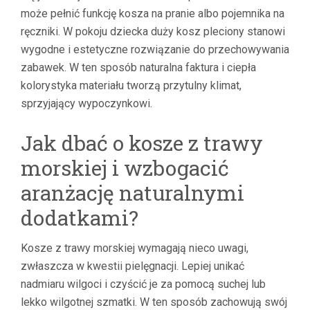
może pełnić funkcję kosza na pranie albo pojemnika na
ręczniki. W pokoju dziecka duży kosz pleciony stanowi
wygodne i estetyczne rozwiązanie do przechowywania
zabawek. W ten sposób naturalna faktura i ciepła
kolorystyka materiału tworzą przytulny klimat,
sprzyjający wypoczynkowi.
Jak dbać o kosze z trawy
morskiej i wzbogacić
aranżację naturalnymi
dodatkami?
Kosze z trawy morskiej wymagają nieco uwagi,
zwłaszcza w kwestii pielęgnacji. Lepiej unikać
nadmiaru wilgoci i czyścić je za pomocą suchej lub
lekko wilgotnej szmatki. W ten sposób zachowują swój