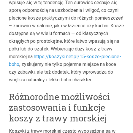
wpisuje się w tę tendencję. Ten surowiec cechuje się
sporą odpornością na uszkodzenia i wilgoć, co czyni
plecione kosze praktycznymi do różnych pomieszczeń
– zarówno w salonie, jak i w łazience czy kuchni. Kosze
dostępne są w wielu formach — od klasycznych
okrągłych po prostokątne, które łatwo wpasują się na
półki lub do szafek. Wybierając duży kosz z trawy
morskiej na
https://koszyki.net.pl/15-kosze-plecione-
boho
, zyskujemy nie tylko pojemne miejsce na koce
czy zabawki, ale też dodatek, który wprowadza do
wnętrza naturalny i lekko boho charakter.
Różnorodne możliwości
zastosowania i funkcje
koszy z trawy morskiej
Koszyki z trawy morskiej często wyposażone są w