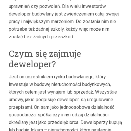
uprawnień czy pozwoleń. Dla wielu inwestorów
deweloper budowlany jest zwieńczeniem całej swojej
pracy i największym marzeniem. Do zostania nim nie
potrzeba też żadnej szkoły, każdy więc może nim
zostać bez żadnych przeszkód.
Czym się zajmuje
deweloper?
Jest on uczestnikiem rynku budowlanego, który
inwestuje w budowę nieruchomości budynkowych,
których celem jest wynajem lub sprzedaż. Wszystkie
umowy, jakie podpisuje deweloper, są uregulowane
przepisami. On sam jako jednoosobowa działalność
gospodarcza, spółka czy inny rodzaj działalności
określany jest jako przedsiębiorca. Deweloperzy kupują
lub budują lokum – nieruchomości, które następnie