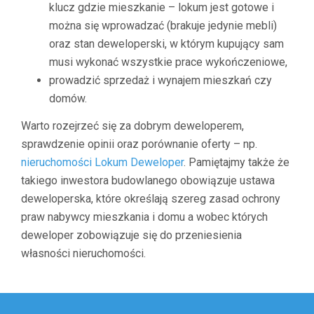
klucz gdzie mieszkanie – lokum jest gotowe i
można się wprowadzać (brakuje jedynie mebli)
oraz stan deweloperski, w którym kupujący sam
musi wykonać wszystkie prace wykończeniowe,
prowadzić sprzedaż i wynajem mieszkań czy
domów.
Warto rozejrzeć się za dobrym deweloperem,
sprawdzenie opinii oraz porównanie oferty – np.
nieruchomości Lokum Deweloper
. Pamiętajmy także że
takiego inwestora budowlanego obowiązuje ustawa
deweloperska, które określają szereg zasad ochrony
praw nabywcy mieszkania i domu a wobec których
deweloper zobowiązuje się do przeniesienia
własności nieruchomości.
Nawigacja