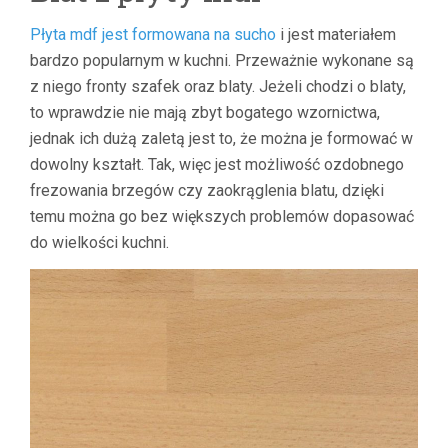
Płyta mdf jest formowana na sucho
i jest materiałem
bardzo popularnym w kuchni. Przeważnie wykonane są
z niego fronty szafek oraz blaty. Jeżeli chodzi o blaty,
to wprawdzie nie mają zbyt bogatego wzornictwa,
jednak ich dużą zaletą jest to, że można je formować w
dowolny kształt. Tak, więc jest możliwość ozdobnego
frezowania brzegów czy zaokrąglenia blatu, dzięki
temu można go bez większych problemów dopasować
do wielkości kuchni.